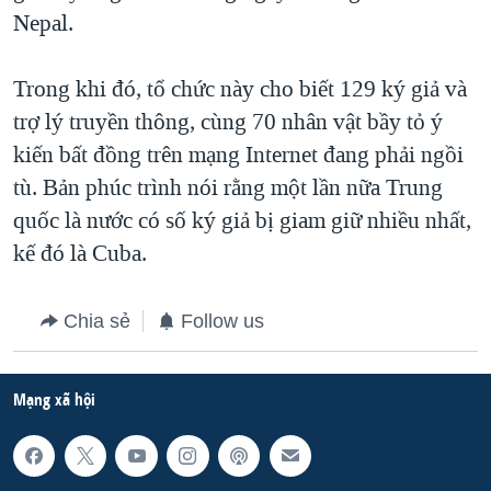
Nepal.
QUAN HỆ VIỆT MỸ
Trong khi đó, tổ chức này cho biết 129 ký giả và
trợ lý truyền thông, cùng 70 nhân vật bầy tỏ ý
kiến bất đồng trên mạng Internet đang phải ngồi
tù. Bản phúc trình nói rằng một lần nữa Trung
quốc là nước có số ký giả bị giam giữ nhiều nhất,
kế đó là Cuba.
Chia sẻ
Follow us
Mạng xã hội