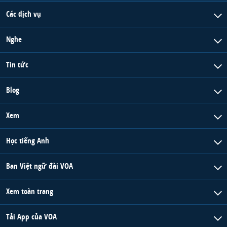
Các dịch vụ
Nghe
Tin tức
Blog
Xem
Học tiếng Anh
Ban Việt ngữ đài VOA
Xem toàn trang
Tải App của VOA