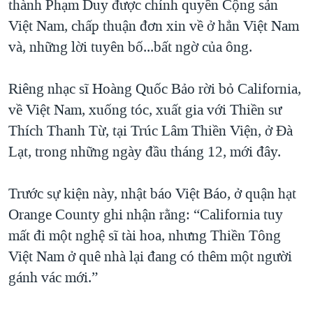
thành Phạm Duy được chính quyền Cộng sản
Việt Nam, chấp thuận đơn xin về ở hẳn Việt Nam
và, những lời tuyên bố...bất ngờ của ông.
Riêng nhạc sĩ Hoàng Quốc Bảo rời bỏ California,
về Việt Nam, xuống tóc, xuất gia với Thiền sư
Thích Thanh Từ, tại Trúc Lâm Thiền Viện, ở Đà
Lạt, trong những ngày đầu tháng 12, mới đây.
Trước sự kiện này, nhật báo Việt Báo, ở quận hạt
Orange County ghi nhận rằng: “California tuy
mất đi một nghệ sĩ tài hoa, nhưng Thiền Tông
Việt Nam ở quê nhà lại đang có thêm một người
gánh vác mới.”