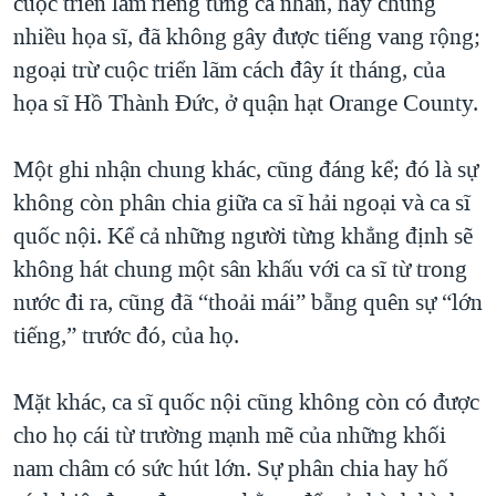
cuộc triển lãm riêng từng cá nhân, hay chung
nhiều họa sĩ, đã không gây được tiếng vang rộng;
ngoại trừ cuộc triển lãm cách đây ít tháng, của
họa sĩ Hồ Thành Đức, ở quận hạt Orange County.
Một ghi nhận chung khác, cũng đáng kể; đó là sự
không còn phân chia giữa ca sĩ hải ngoại và ca sĩ
quốc nội. Kể cả những người từng khẳng định sẽ
không hát chung một sân khấu với ca sĩ từ trong
nước đi ra, cũng đã “thoải mái” bẵng quên sự “lớn
tiếng,” trước đó, của họ.
Mặt khác, ca sĩ quốc nội cũng không còn có được
cho họ cái từ trường mạnh mẽ của những khối
nam châm có sức hút lớn. Sự phân chia hay hố