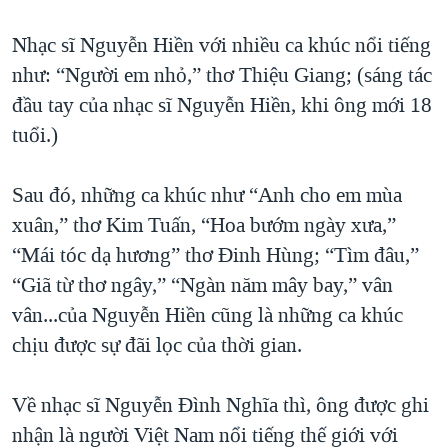
Nhạc sĩ Nguyễn Hiền với nhiều ca khúc nổi tiếng
như: “Người em nhỏ,” thơ Thiệu Giang; (sáng tác
đầu tay của nhạc sĩ Nguyễn Hiền, khi ông mới 18
tuổi.)
Sau đó, những ca khúc như “Anh cho em mùa
xuân,” thơ Kim Tuấn, “Hoa bướm ngày xưa,”
“Mái tóc dạ hương” thơ Đinh Hùng; “Tìm đâu,”
“Giã từ thơ ngây,” “Ngàn năm mây bay,” vân
vân...của Nguyễn Hiền cũng là những ca khúc
chịu được sự đãi lọc của thời gian.
Về nhạc sĩ Nguyễn Đình Nghĩa thì, ông được ghi
nhận là người Việt Nam nổi tiếng thế giới với