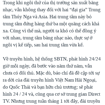
Trong khi ngôi thứ của thị trường sản xuất băng
nhạc, vẫn không thay đổi với hai “đại gia” Trung
tâm Thúy Nga và Asia. Hai trung tâm này bỏ
trung tâm đứng hàng thứ ba một quãng cách khá
xa. Cũng vì thế mà, người ta khó có thể đồng ý
với nhau, trung tâm băng nhạc nào, thực sự ở
ngôi vị kế tiếp, sau hai trung tâm vừa kể.
Về truyền hình, hệ thống SBTN, phát hình 24/24
giờ mỗi ngày, đã bước vào năm thứ năm, vẫn
chưa có đối thủ. Mặc dù, báo chí đã đề cập tới sự
ra dời của đài truyền hình Việt Nam Hải Ngoại,
do Quốc Thái và bạn hữu chủ trương; sẽ phát
hình 24 / 24 và, cũng qua cơ sở trung gian Direct
TV. Nhưng trung tuần tháng 1 tới đây, đài truyền