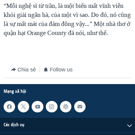
“Mỗi nghệ sĩ từ trần, là một biến mất vĩnh viễn
khỏi giải ngân hà, của một vì sao. Do đó, nó cũng
là sự mất mát của đám đông vậy...” Một nhà thơ ở
quận hạt Orange County đã nói, như thế.
Chia sẻ
Follow us
Mạng xã hội
Các dịch vụ