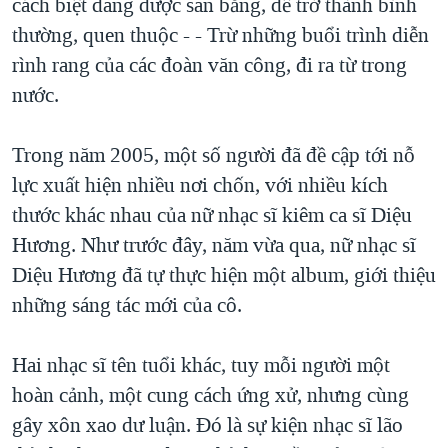
cách biệt đang được san bằng, để trở thành bình
thường, quen thuộc - - Trừ những buổi trình diễn
rình rang của các đoàn văn công, đi ra từ trong
nước.
Trong năm 2005, một số người đã đề cập tới nỗ
lực xuất hiện nhiều nơi chốn, với nhiều kích
thước khác nhau của nữ nhạc sĩ kiêm ca sĩ Diệu
Hương. Như trước đây, năm vừa qua, nữ nhạc sĩ
Diệu Hương đã tự thực hiện một album, giới thiệu
những sáng tác mới của cô.
Hai nhạc sĩ tên tuổi khác, tuy mỗi người một
hoàn cảnh, một cung cách ứng xử, nhưng cùng
gây xôn xao dư luận. Đó là sự kiện nhạc sĩ lão