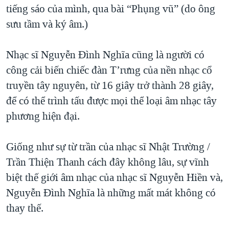
tiếng sáo của mình, qua bài “Phụng vũ” (do ông
sưu tầm và ký âm.)
Nhạc sĩ Nguyễn Đình Nghĩa cũng là người có
công cải biến chiếc đàn T’rưng của nền nhạc cổ
truyền tây nguyên, từ 16 giây trở thành 28 giây,
để có thể trình tấu được mọi thể loại âm nhạc tây
phương hiện đại.
Giống như sự từ trần của nhạc sĩ Nhật Trường /
Trần Thiện Thanh cách đây không lâu, sự vĩnh
biệt thế giới âm nhạc của nhạc sĩ Nguyễn Hiền và,
Nguyễn Đình Nghĩa là những mất mát không có
thay thế.