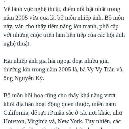
.
Về lãnh vực nghệ thuật, điểm nổi bật nhất trong
năm 2005 vừa qua là, bộ môn nhiếp ảnh. Bộ môn
này, vẫn cho thấy tiềm năng lớn mạnh, phổ cập
với những cuộc triển lãm liên tiếp của các hội ảnh
nghệ thuật.
Hai nhiếp ảnh gia hải ngoại đoạt nhiều giải
thưởng lớn trong năm 2005 là, bà Vy Vy Trần và,
ông Nguyễn Kỳ.
Bộ môn hội họa cũng cho thấy khả năng vượt
khỏi địa bàn hoạt động quen thuộc, miền nam
California, để rực rỡ mầu sắc ở các nơi khác, như
Houston, Virginia và, New York. Tuy nhiên, các