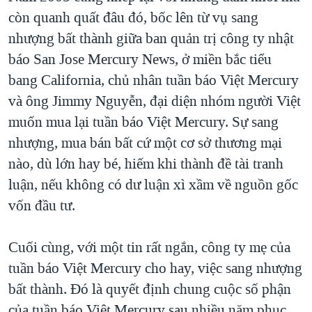
còn quanh quất đâu đó, bốc lên từ vụ sang
nhượng bất thành giữa ban quản trị công ty nhật
báo San Jose Mercury News, ở miền bắc tiểu
bang California, chủ nhân tuần báo Việt Mercury
và ông Jimmy Nguyễn, đại diện nhóm người Việt
muốn mua lại tuần báo Việt Mercury. Sự sang
nhượng, mua bán bất cứ một cơ sở thương mại
nào, dù lớn hay bé, hiếm khi thành đề tài tranh
luận, nếu không có dư luận xì xầm về nguồn gốc
vốn đầu tư.
Cuối cùng, với một tin rất ngắn, công ty mẹ của
tuần báo Việt Mercury cho hay, việc sang nhượng
bất thành. Đó là quyết định chung cuộc số phận
của tuần báo Việt Mercury sau nhiều năm phục