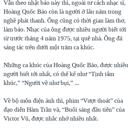
Vẫn theo nhật báo này thì, ngoài tư cách nhạc sĩ,
Hoàng Quốc Bảo còn là người ở lâu năm trong
nghề phát thanh. Ông cũng có thời gian làm thơ,
làm báo. Nhạc của ông được nhiều người biết tới
từ trước tháng 4 năm 1975, tại quê nhà. Ông đã
sáng tác trên dưới một trăm ca khúc.
Những ca khúc của Hoàng Quốc Bảo, được nhiều
người biết tới nhất, có thể kể như “Tịnh tâm
khúc,” “Người về như bụi,” ...
Về bộ môn điện ảnh thì, phim “Vượt thoát” của
đạo diễn Hàm Trần và, “Buổi sáng đầu tiên” của
Victor Vũ, được nhắc nhở nhiều nhất.