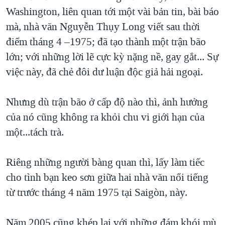
Washington, liên quan tới một vài bản tin, bài báo
mà, nhà văn Nguyễn Thụy Long viết sau thời
điểm tháng 4 –1975; đã tạo thành một trận bão
lớn; với những lời lẽ cực kỳ nặng nề, gay gắt... Sự
việc này, đã chẻ đôi dư luận độc giả hải ngoại.
Nhưng dù trận bão ở cấp độ nào thì, ảnh hưởng
của nó cũng không ra khỏi chu vi giới hạn của
một...tách trà.
Riêng những người bàng quan thì, lấy làm tiếc
cho tình bạn keo sơn giữa hai nhà văn nổi tiếng
từ trước tháng 4 năm 1975 tại Saigòn, này.
Năm 2005 cũng khép lại với những đám khói mù