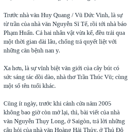
QUAN HỆ VIỆT MỸ
Trước nhà văn Huy Quang / Vũ Đức Vinh, là sự
từ trần của nhà văn Nguyễn Sĩ Tế, rồi tới nhà báo
Phạm Huấn. Cả hai nhân vật vừa kể, đều trải qua
một thời gian dài lâu, chống trả quyết liệt với
những căn bệnh nan y.
Xa hơn, là sự vĩnh biệt văn giới của cây bút có
sức sáng tác dồi dào, nhà thơ Trần Thúc Vũ; cùng
một số tên tuổi khác.
Cũng ít ngày, trước khi cánh cửa năm 2005
không bao giờ còn mở lại, thì, bài viết của nhà
văn Nguyễn Thụy Long, ở Saigòn, trả lời những
câu hỏi của nhà văn Hoàng Hải Thủy, ở Thủ Đô