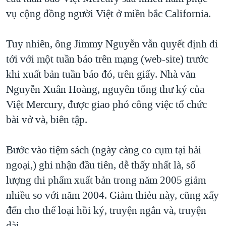
vụ cộng đồng người Việt ở miền bắc California.
Tuy nhiên, ông Jimmy Nguyễn vẫn quyết định đi
tới với một tuần báo trên mạng (web-site) trước
khi xuất bản tuần báo đó, trên giấy. Nhà văn
Nguyễn Xuân Hoàng, nguyên tổng thư ký của
Việt Mercury, được giao phó công việc tổ chức
bài vở và, biên tập.
Bước vào tiệm sách (ngày càng co cụm tại hải
ngoại,) ghi nhận đầu tiên, dễ thấy nhất là, số
lượng thi phẩm xuất bản trong năm 2005 giảm
nhiều so với năm 2004. Giảm thiẻu này, cũng xẩy
đến cho thể loại hồi ký, truyện ngắn và, truyện
dài.