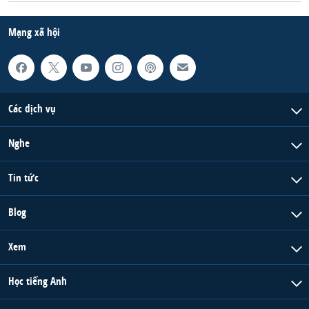
Mạng xã hội
Các dịch vụ
Nghe
Tin tức
Blog
Xem
Học tiếng Anh