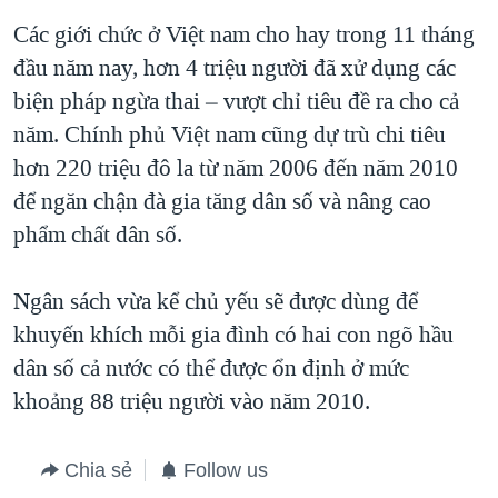
Các giới chức ở Việt nam cho hay trong 11 tháng
QUAN HỆ VIỆT MỸ
đầu năm nay, hơn 4 triệu người đã xử dụng các
biện pháp ngừa thai – vượt chỉ tiêu đề ra cho cả
năm. Chính phủ Việt nam cũng dự trù chi tiêu
hơn 220 triệu đô la từ năm 2006 đến năm 2010
để ngăn chận đà gia tăng dân số và nâng cao
phẩm chất dân số.
Ngân sách vừa kể chủ yếu sẽ được dùng để
khuyến khích mỗi gia đình có hai con ngõ hầu
dân số cả nước có thể được ổn định ở mức
khoảng 88 triệu người vào năm 2010.
Chia sẻ
Follow us