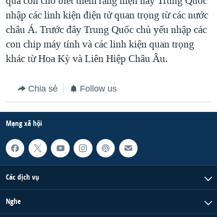
qua còn cho biết thêm rằng hiện nay Trung Quốc
nhập các linh kiện điện tử quan trọng từ các nước
QUAN HỆ VIỆT MỸ
châu Á. Trước đây Trung Quốc chủ yếu nhập các
con chip máy tính và các linh kiện quan trọng
khác từ Hoa Kỳ và Liên Hiệp Châu Âu.
Chia sẻ
Follow us
Mạng xã hội
Các dịch vụ
Nghe