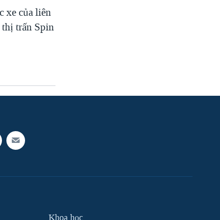
 xe của liên
thị trấn Spin
Khoa học