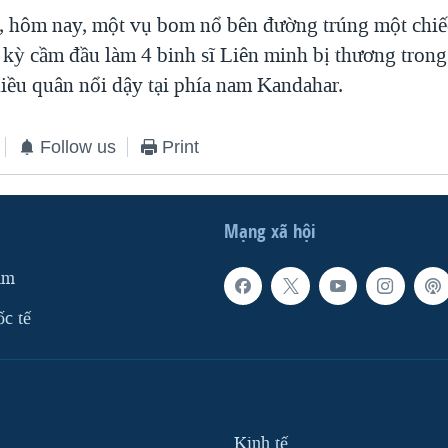
, hôm nay, một vụ bom nổ bên đường trúng một chiếc
kỳ cầm đầu làm 4 binh sĩ Liên minh bị thương trong 
iều quân nổi dậy tại phía nam Kandahar.
Follow us
Print
Mạng xã hội
am
ốc tế
Kinh tế