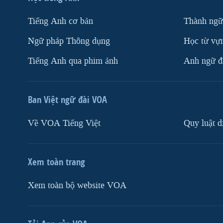
Tiếng Anh cơ bản
Thành ngữ
Ngữ pháp Thông dụng
Học từ vựn
Tiếng Anh qua phim ảnh
Anh ngữ đặ
Ban Việt ngữ đài VOA
Về VOA Tiếng Việt
Quy luật d
Xem toàn trang
Xem toàn bộ website VOA