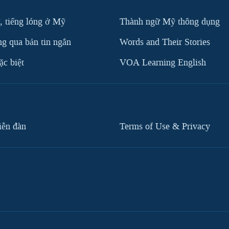
, tiếng lóng ở Mỹ
Thành ngữ Mỹ thông dụng
g qua bản tin ngắn
Words and Their Stories
c biệt
VOA Learning English
iễn đàn
Terms of Use & Privacy