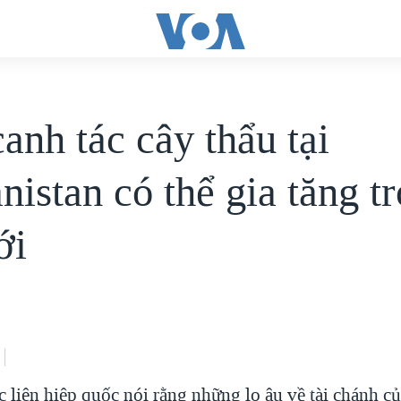
anh tác cây thẩu tại
nistan có thể gia tăng t
ới
 liên hiệp quốc nói rằng những lo âu về tài chánh c