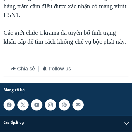
hàng trăm cầm điểu được xác nhận có mang virút
QUAN HỆ VIỆT MỸ
H5N1.
Các giới chức Ukraina đã tuyên bố tình trạng
khẩn cấp để tìm cách khống chế vụ bộc phát này.
Chia sẻ
Follow us
Mạng xã hội
Các dịch vụ