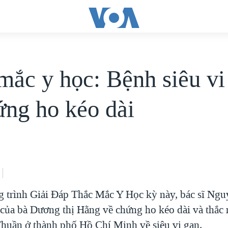
mắc y học: Bệnh siêu vi
ứng ho kéo dài
 trình Giải Đáp Thắc Mắc Y Học kỳ này, bác sĩ Nguyễ
 của bà Dương thị Hằng về chứng ho kéo dài và thắc
uần ở thành phố Hồ Chí Minh về siêu vi gan.