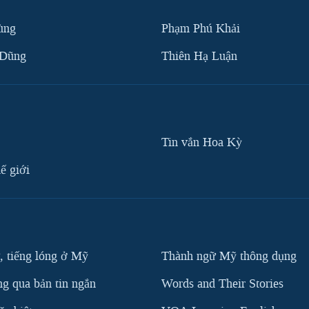
ùng
Phạm Phú Khải
 Dũng
Thiên Hạ Luận
Tin vắn Hoa Kỳ
ế giới
, tiếng lóng ở Mỹ
Thành ngữ Mỹ thông dụng
g qua bản tin ngắn
Words and Their Stories