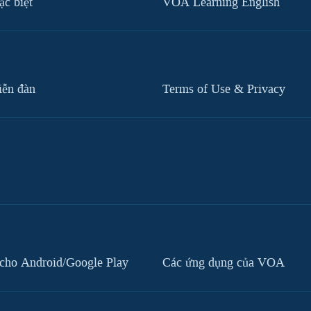
c biệt
VOA Learning English
iễn đàn
Terms of Use & Privacy
cho Android/Google Play
Các ứng dụng của VOA