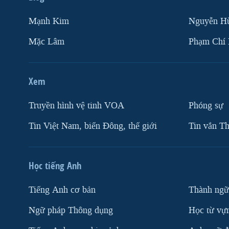
Mạnh Kim
Nguyễn H
Mặc Lâm
Phạm Chí
Xem
Truyền hình vệ tinh VOA
Phóng sự
Tin Việt Nam, biển Đông, thế giới
Tin vắn Th
Học tiếng Anh
Tiếng Anh cơ bản
Thành ngữ
Ngữ pháp Thông dụng
Học từ vựn