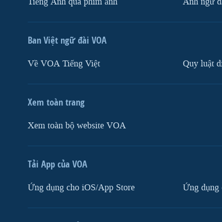
Tiếng Anh qua phim ảnh
Anh ngữ đặ
Ban Việt ngữ đài VOA
Về VOA Tiếng Việt
Quy luật d
Xem toàn trang
Xem toàn bộ website VOA
Tải App của VOA
Ứng dụng cho iOS/App Store
Ứng dụng 