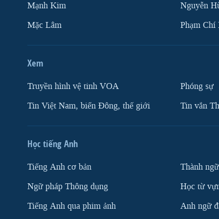
Mạnh Kim
Nguyễn H
Mặc Lâm
Phạm Chí
Xem
Truyền hình vệ tinh VOA
Phóng sự
Tin Việt Nam, biển Đông, thế giới
Tin vắn Th
Học tiếng Anh
Tiếng Anh cơ bản
Thành ngữ
Ngữ pháp Thông dụng
Học từ vựn
Tiếng Anh qua phim ảnh
Anh ngữ đặ