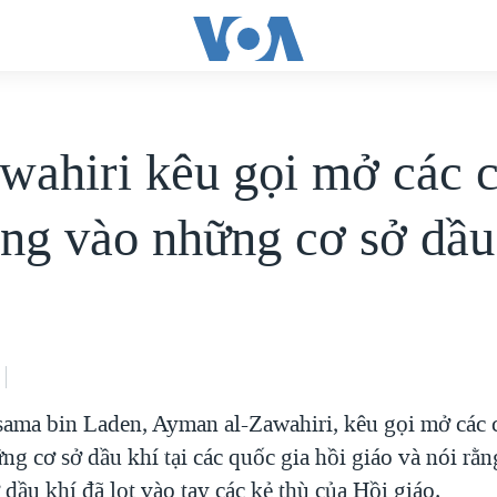
wahiri kêu gọi mở các 
ông vào những cơ sở dầu
sama bin Laden, Ayman al-Zawahiri, kêu gọi mở các 
g cơ sở dầu khí tại các quốc gia hồi giáo và nói rằn
dầu khí đã lọt vào tay các kẻ thù của Hồi giáo.