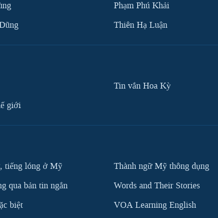
ùng
Phạm Phú Khải
 Dũng
Thiên Hạ Luận
Tin vắn Hoa Kỳ
ế giới
, tiếng lóng ở Mỹ
Thành ngữ Mỹ thông dụng
g qua bản tin ngắn
Words and Their Stories
c biệt
VOA Learning English