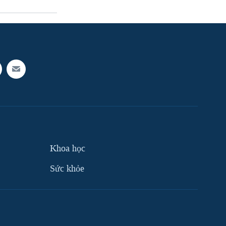
Khoa học
Sức khỏe