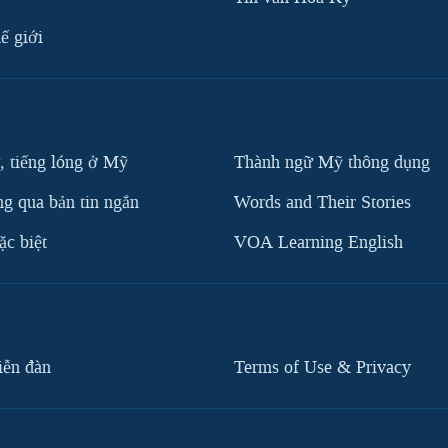
ế giới
, tiếng lóng ở Mỹ
Thành ngữ Mỹ thông dụng
g qua bản tin ngắn
Words and Their Stories
c biệt
VOA Learning English
iễn đàn
Terms of Use & Privacy