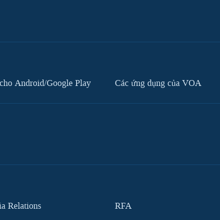
cho Android/Google Play
Các ứng dụng của VOA
 Relations
RFA