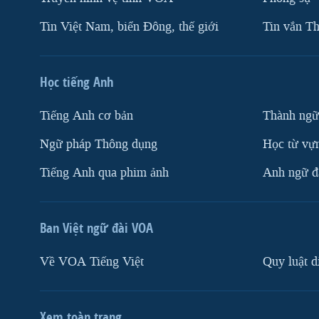
Tin Việt Nam, biển Đông, thế giới
Tin vắn Th
Học tiếng Anh
Tiếng Anh cơ bản
Thành ngữ
Ngữ pháp Thông dụng
Học từ vựn
Tiếng Anh qua phim ảnh
Anh ngữ đặ
Ban Việt ngữ đài VOA
Về VOA Tiếng Việt
Quy luật d
Xem toàn trang