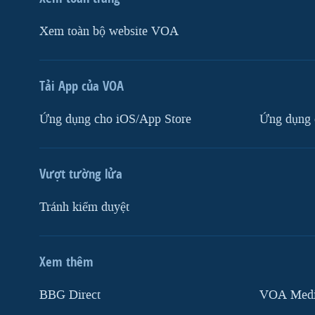
Xem toàn bộ website VOA
Tải App của VOA
Ứng dụng cho iOS/App Store
Ứng dụng 
Vượt tường lửa
Tránh kiểm duyệt
Xem thêm
MẠNG XÃ HỘI
BBG Direct
VOA Media