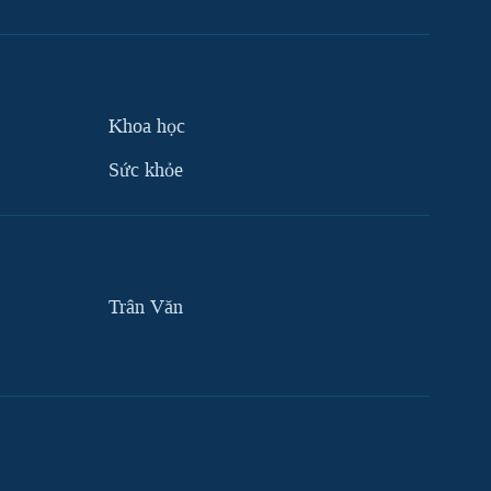
Khoa học
Sức khỏe
Trân Văn