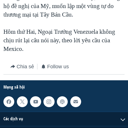
hộ đề nghị của Mỹ, muốn lập một vùng tự do
QUAN HỆ VIỆT MỸ
thương mại tại Tây Bán Cầu.
Hôm thứ Hai, Ngoại Trưởng Venezuela không
chịu rút lại câu nói này, theo lời yêu cầu của
Mexico.
Chia sẻ
Follow us
Mạng xã hội
Các dịch vụ