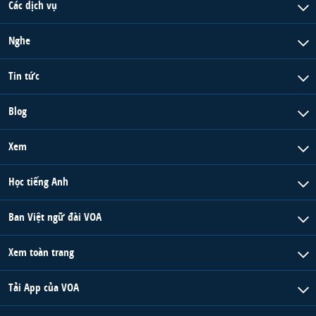
Các dịch vụ
Nghe
Tin tức
Blog
Xem
Học tiếng Anh
Ban Việt ngữ đài VOA
Xem toàn trang
Tải App của VOA