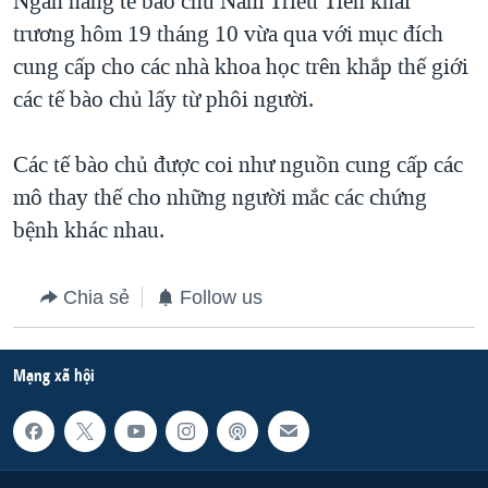
Ngân hàng tế bào chủ Nam Triều Tiên khai
trương hôm 19 tháng 10 vừa qua với mục đích
QUAN HỆ VIỆT MỸ
cung cấp cho các nhà khoa học trên khắp thế giới
các tế bào chủ lấy từ phôi người.
Các tế bào chủ được coi như nguồn cung cấp các
mô thay thế cho những người mắc các chứng
bệnh khác nhau.
Chia sẻ
Follow us
Mạng xã hội