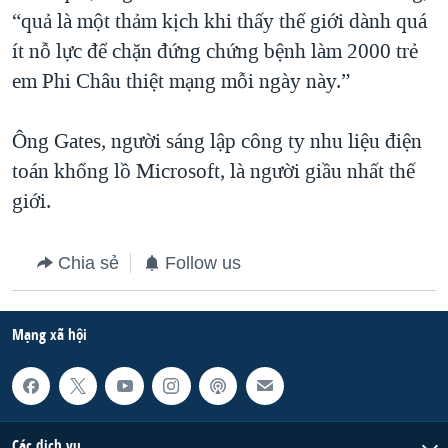
“quả là một thảm kịch khi thấy thế giới dành quá
QUAN HỆ VIỆT MỸ
ít nỗ lực để chặn đứng chứng bệnh làm 2000 trẻ
em Phi Châu thiệt mạng mỗi ngày này.”
Ông Gates, người sáng lập công ty nhu liệu điện
toán khổng lồ Microsoft, là người giầu nhất thế
giới.
Chia sẻ
Follow us
Mạng xã hội
Các dịch vụ