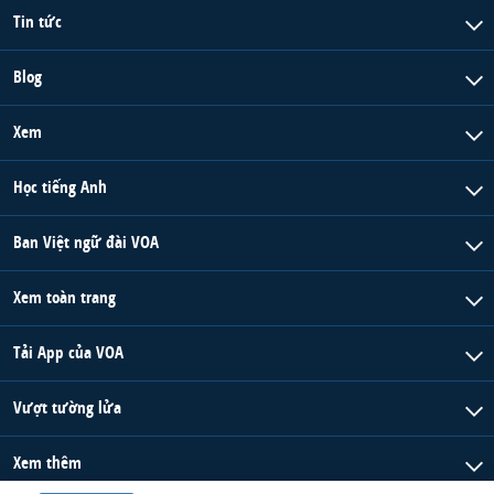
Tin tức
Blog
Xem
Học tiếng Anh
Ban Việt ngữ đài VOA
Xem toàn trang
Tải App của VOA
Vượt tường lửa
Xem thêm