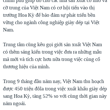
chính phủ giúp đỡ cho các nhà sản xuất cỡ nhỏ và
cỡ trung của Việt Nam có cơ hội tiến vào thị
QUAN HỆ VIỆT MỸ
trường Hoa Kỳ để bảo đảm sự phát triển bền
vững cho ngành công nghiệp giày dép tại Việt
Nam.
Trung tâm cũng kêu gọi giới sản xuất Việt Nam
có thêm sáng kiến trong việc đưa ra những mẫu
mã mới và tích cực hơn nữa trong việc củng cố
thương hiệu của mình.
Trong 9 tháng đầu năm nay, Việt Nam thu hoạch
được 450 triệu đôla trong việc xuất khẩu giày dép
sang Hoa Kỳ, tăng 52% so với cùng thời gian này
năm ngoái.