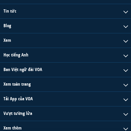
Tin tức
Blog
Xem
Học tiếng Anh
Ban Việt ngữ đài VOA
Xem toàn trang
Tải App của VOA
Vượt tường lửa
Xem thêm