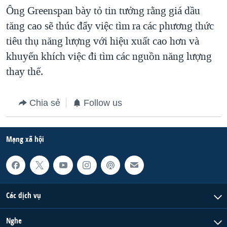
Ông Greenspan bày tỏ tin tưởng rằng giá dầu
QUAN HỆ VIỆT MỸ
tăng cao sẽ thúc đẩy việc tìm ra các phương thức
tiêu thụ năng lượng với hiệu xuất cao hơn và
khuyến khích việc đi tìm các nguồn năng lượng
thay thế.
Chia sẻ
Follow us
Mạng xã hội
Các dịch vụ
Nghe