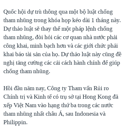
QUAN HỆ VIỆT MỸ
Quốc hội dự trù thông qua một bộ luật chống
tham nhũng trong khóa họp kéo dài 1 tháng này.
Dự thảo luật sẽ thay thế một pháp lệnh chống
tham nhũng, đòi hỏi các cơ quan nhà nước phải
công khai, minh bạch hơn và các giới chức phải
khai báo tài sản của họ. Dự thảo luật này cũng đề
nghị tăng cường các cải cách hành chính để giúp
chống tham nhũng.
Hồi đầu năm nay, Công ty Tham vấn Rủi ro
Chính trị và Kinh tế có trụ sở tại Hong Kong đã
xếp Việt Nam vào hạng thứ ba trong các nước
tham nhũng nhất châu Á, sau Indonesia và
Philippin.