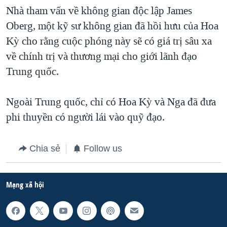
Nhà tham vấn về không gian độc lập James
QUAN HỆ VIỆT MỸ
Oberg, một kỹ sư không gian đã hồi hưu của Hoa
Kỳ cho rằng cuộc phóng này sẽ có giá trị sâu xa
về chính trị và thương mại cho giới lãnh đạo
Trung quốc.
Ngoài Trung quốc, chỉ có Hoa Kỳ và Nga đã đưa
phi thuyền có người lái vào quỹ đạo.
Chia sẻ
Follow us
Mạng xã hội