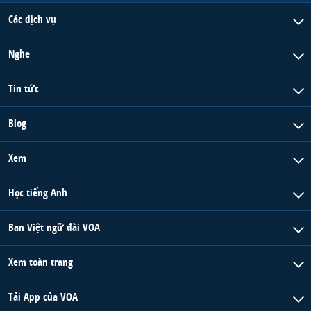
Các dịch vụ
Nghe
Tin tức
Blog
Xem
Học tiếng Anh
Ban Việt ngữ đài VOA
Xem toàn trang
Tải App của VOA