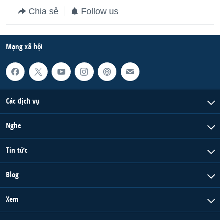
Chia sẻ
Follow us
QUAN HỆ VIỆT MỸ
Mạng xã hội
Các dịch vụ
Nghe
Tin tức
Blog
Xem