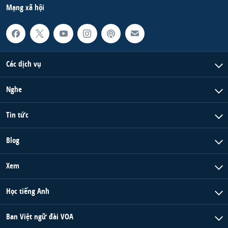
Mạng xã hội
QUAN HỆ VIỆT MỸ
Các dịch vụ
Nghe
Tin tức
Blog
Xem
Học tiếng Anh
Ban Việt ngữ đài VOA