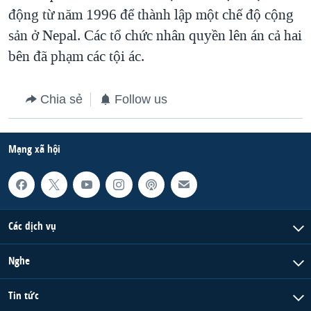
động từ năm 1996 để thành lập một chế độ cộng
QUAN HỆ VIỆT MỸ
sản ở Nepal. Các tổ chức nhân quyền lên án cả hai
bên đã phạm các tội ác.
Chia sẻ
Follow us
Mạng xã hội
Các dịch vụ
Nghe
Tin tức