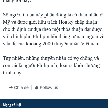
tháng tới đây.
QUAN HỆ VIỆT MỸ
Số người tị nạn này phần đông là có thân nhân ở
Mỹ và được giới hữu trách Hoa kỳ chấp thuận
cho đi định cư dựa theo một thỏa thuận đạt được
với chính phủ Philipin hồi tháng tư năm ngoái về
vấn đề của khoảng 2000 thuyền nhân Việt nam.
Tuy nhiên, những thuyền nhân có vợ chồng và
con cái là người Philipin bị loại ra khỏi chương
trình này.
Chia sẻ
Follow us
Mạng xã hội