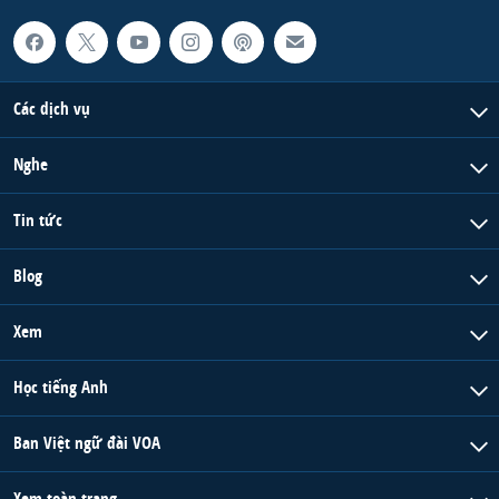
Các dịch vụ
Nghe
Tin tức
Blog
Xem
Học tiếng Anh
Ban Việt ngữ đài VOA
Xem toàn trang