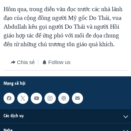
Hôm qua, trong diễn văn đọc trước các nhà lãnh
QUAN HỆ VIỆT MỸ
đạo của cộng đồng người Mỹ gốc Do Thái, vua
Abdullah kêu gọi người Do Thái và người Hồi
giáo hợp tác để ứng phó với mối đe dọa chung
đến từ những chủ trương tôn giáo quá khích.
Chia sẻ
Follow us
Mạng xã hội
Các dịch vụ
Nghe