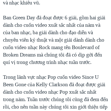
và nhạc khiêu vũ.
QUAN HỆ VIỆT MỸ
Ban Green Day đã đoạt được 6 giải, gồm hai giải
dành cho cuốn video xuất sắc nhất của năm và
của ban nhạc, ba giải dành cho đạo diễn và
chuyên viên kỷ thuật và một giải dành dành cho
cuốn video nhạc Rock mang tên Boulevard of
Broken Dreams mà chúng tôi đã có dịp gởi đến
quí vị trong chương trình nhạc tuần trước.
Trong lãnh vực nhạc Pop cuốn video Since U
Been Gone của Kelly Clarkson đã đoạt được giải
dành cho cuốn video nhạc Pop xuất sắc nhất
trong năm. Tuần trước chúng tôi cũng đã đem đến
rồi, cho nên tuần này chúng tôi xin giới thiệu tiếp