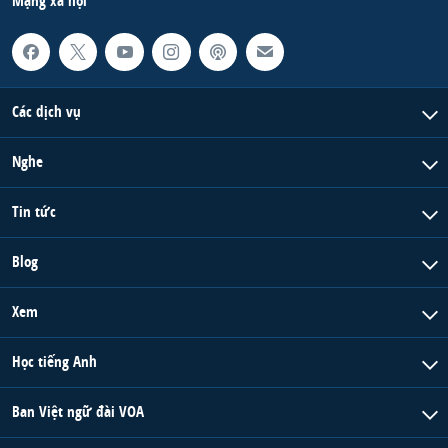
Mạng xã hội
Các dịch vụ
Nghe
Tin tức
Blog
Xem
Học tiếng Anh
Ban Việt ngữ đài VOA