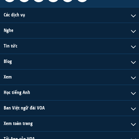
Các dịch vụ
Nghe
Tin tức
Blog
Xem
Học tiếng Anh
Ban Việt ngữ đài VOA
Xem toàn trang
Tải App của VOA