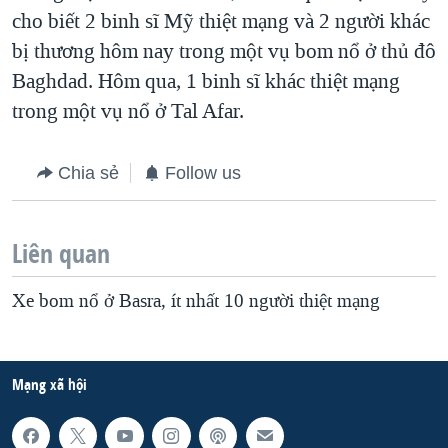
cho biết 2 binh sĩ Mỹ thiệt mạng và 2 người khác
QUAN HỆ VIỆT MỸ
bị thương hôm nay trong một vụ bom nổ ở thủ đô
Baghdad. Hôm qua, 1 binh sĩ khác thiệt mạng
trong một vụ nổ ở Tal Afar.
Chia sẻ
Follow us
Liên quan
Xe bom nổ ở Basra, ít nhất 10 người thiệt mạng
Mạng xã hội