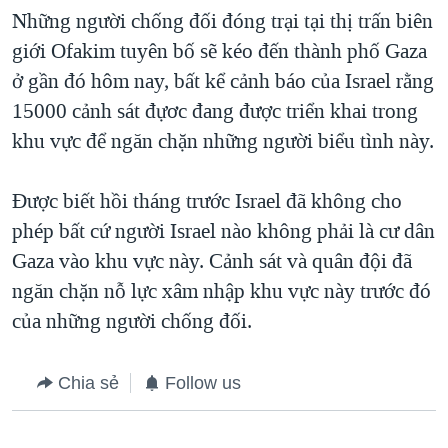
Những người chống đối đóng trại tại thị trấn biên
QUAN HỆ VIỆT MỸ
giới Ofakim tuyên bố sẽ kéo đến thành phố Gaza
ở gần đó hôm nay, bất kể cảnh báo của Israel rằng
15000 cảnh sát đựơc đang được triển khai trong
khu vực để ngăn chặn những người biểu tình này.
Được biết hồi tháng trước Israel đã không cho
phép bất cứ người Israel nào không phải là cư dân
Gaza vào khu vực này. Cảnh sát và quân đội đã
ngăn chặn nỗ lực xâm nhập khu vực này trước đó
của những người chống đối.
Chia sẻ
Follow us