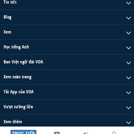
Tin tức
Blog
Xem
Học tiếng Anh
Ban Việt ngữ đài VOA
Xem toàn trang
Tải App của VOA
Vượt tường lửa
Xem thêm