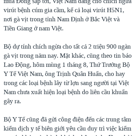
mùa Đông sắp tới, Việt Nam đang cho chích ngừa
virút bệnh cúm gia cầm, kể cả loại virút H5N1,
nơi gà vịt trong tỉnh Nam Định ở Bắc Việt và
Tiền Giang ở nam Việt.
Bộ dự tính chích ngừa cho tất cả 2 triệu 900 ngàn
gà vịt trong năm nay. Mặt khác, cũng theo tin báo
Lao Động, hôm mùng 1 tháng 8, Thứ Trưởng Bộ
Y Tế Việt Nam, ông Trịnh Quân Huấn, cho hay
trong các loại bệnh lây từ lợn sang người tại Việt
Nam chưa xuất hiện loại bệnh do liên cầu khuẩn
gây ra.
Bộ Y Tế cũng đã gửi công điện đến các trung tâm
kiểm dịch y tế biên giới yêu cầu duy trì việc kiểm