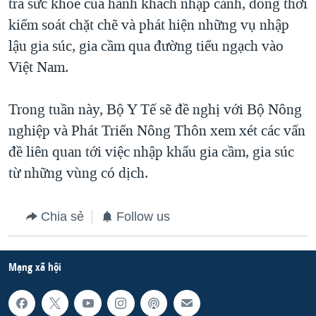
tra sức khỏe của hành khách nhập cảnh, đồng thời
kiểm soát chặt chẽ và phát hiện những vụ nhập
lậu gia súc, gia cầm qua đường tiểu ngạch vào
Việt Nam.
Trong tuần này, Bộ Y Tế sẽ đề nghị với Bộ Nông
nghiệp và Phát Triển Nông Thôn xem xét các vấn
đề liên quan tới việc nhập khẩu gia cầm, gia súc
từ những vùng có dịch.
Chia sẻ
Follow us
Mạng xã hội