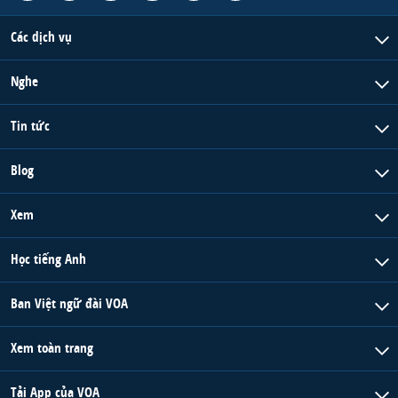
Các dịch vụ
Nghe
Tin tức
Blog
Xem
Học tiếng Anh
Ban Việt ngữ đài VOA
Xem toàn trang
Tải App của VOA