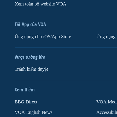
Xem toàn bộ website VOA
Tải App của VOA
Ứng dụng cho iOS/App Store
Ứng dụng 
Vượt tường lửa
Tránh kiểm duyệt
Xem thêm
MẠNG XÃ HỘI
BBG Direct
VOA Media
VOA English News
Accessibil
Ngôn ngữ khác