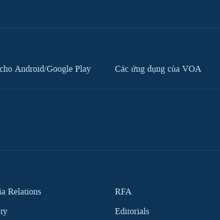
cho Android/Google Play
Các ứng dụng của VOA
 Relations
RFA
ity
Editorials