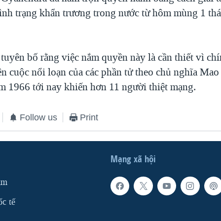
tình trạng khẩn trương trong nước từ hôm mùng 1 th
uyên bố rằng việc nắm quyền này là cần thiết vì ch
n cuộc nổi loạn của các phần tử theo chủ nghĩa Ma
ăm 1966 tới nay khiến hơn 11 người thiệt mạng.
Follow us
Print
Mạng xã hội
am
ốc tế