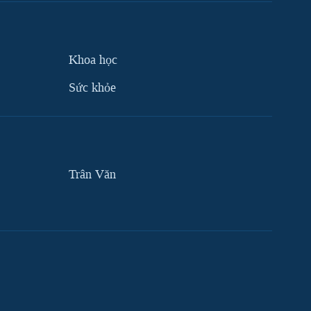
Khoa học
Sức khỏe
Trân Văn