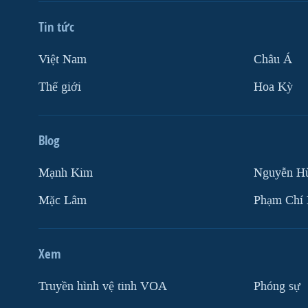
Tin tức
Việt Nam
Châu Á
Thế giới
Hoa Kỳ
Blog
Mạnh Kim
Nguyễn H
Mặc Lâm
Phạm Chí
Xem
Truyền hình vệ tinh VOA
Phóng sự