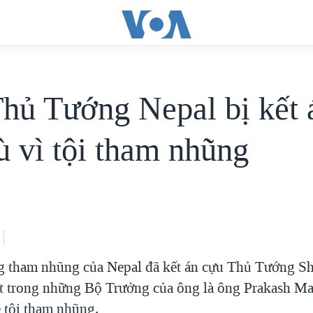
hủ Tướng Nepal bị kết 
ù vì tội tham nhũng
 tham nhũng của Nepal đã kết án cựu Thủ Tướng S
 trong những Bộ Trưởng của ông là ông Prakash Man
ề tội tham nhũng.