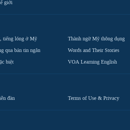
ế giới
, tiếng lóng ở Mỹ
Thành ngữ Mỹ thông dụng
g qua bản tin ngắn
Words and Their Stories
c biệt
VOA Learning English
iễn đàn
Terms of Use & Privacy