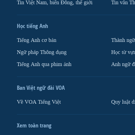
Tin Việt Nam, biển Đông, thế giới
Tin vắn Th
Học tiếng Anh
Tiếng Anh cơ bản
Thành ngữ
Ngữ pháp Thông dụng
Học từ vựn
Tiếng Anh qua phim ảnh
Anh ngữ đặ
Ban Việt ngữ đài VOA
Về VOA Tiếng Việt
Quy luật d
Xem toàn trang