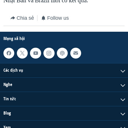
Nhật Bản và Brazil mới có kết quả.
QUAN HỆ VIỆT MỸ
Chia sẻ
Follow us
Mạng xã hội
Các dịch vụ
Nghe
Tin tức
Blog
Xem