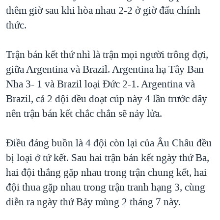
thêm giờ sau khi hòa nhau 2-2 ở giờ đấu chính
QUAN HỆ VIỆT MỸ
thức.
Trận bán kết thứ nhì là trận mọi người trông đợi,
giữa Argentina và Brazil. Argentina hạ Tây Ban
Nha 3- 1 và Brazil loại Đức 2-1. Argentina và
Brazil, cả 2 đội đều đoạt cúp này 4 lần trước đây
nên trận bán kết chắc chắn sẽ nảy lửa.
Điều đáng buồn là 4 đội còn lại của Âu Châu đều
bị loại ở tứ kết. Sau hai trận bán kết ngày thứ Ba,
hai đội thắng gặp nhau trong trận chung kết, hai
đội thua gặp nhau trong trận tranh hạng 3, cùng
diễn ra ngày thứ Bảy mùng 2 tháng 7 này.