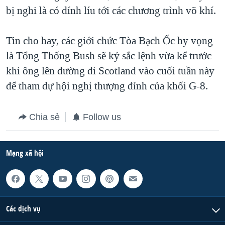
bị nghi là có dính líu tới các chương trình võ khí.
QUAN HỆ VIỆT MỸ
Tin cho hay, các giới chức Tòa Bạch Ốc hy vọng
là Tổng Thống Bush sẽ ký sắc lệnh vừa kể trước
khi ông lên đường đi Scotland vào cuối tuần này
để tham dự hội nghị thượng đỉnh của khối G-8.
Chia sẻ
Follow us
Mạng xã hội
Các dịch vụ