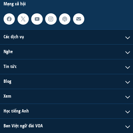
Mạng xã hội
Các dịch vụ
Nghe
Tin tức
Blog
Xem
Học tiếng Anh
Ban Việt ngữ đài VOA