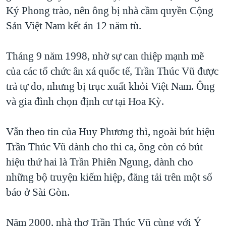
Ký Phong trào, nên ông bị nhà cầm quyền Cộng
Sản Việt Nam kết án 12 năm tù.
Tháng 9 năm 1998, nhờ sự can thiệp mạnh mẽ
của các tổ chức ân xá quốc tế, Trần Thúc Vũ được
trả tự do, nhưng bị trục xuất khỏi Việt Nam. Ông
và gia đình chọn định cư tại Hoa Kỳ.
Vẫn theo tin của Huy Phương thì, ngoài bút hiệu
Trần Thúc Vũ dành cho thi ca, ông còn có bút
hiệu thứ hai là Trần Phiên Ngung, dành cho
những bộ truyện kiếm hiệp, đăng tải trên một số
báo ở Sài Gòn.
Năm 2000, nhà thơ Trần Thúc Vũ cùng với Ý