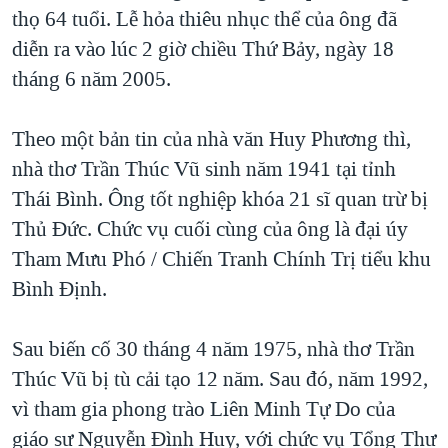
thọ 64 tuổi. Lễ hỏa thiêu nhục thể của ông đã
diễn ra vào lúc 2 giờ chiều Thứ Bảy, ngày 18
tháng 6 năm 2005.
Theo một bản tin của nhà văn Huy Phương thì,
nhà thơ Trần Thúc Vũ sinh năm 1941 tại tỉnh
Thái Bình. Ông tốt nghiệp khóa 21 sĩ quan trừ bị
Thủ Đức. Chức vụ cuối cùng của ông là đại úy
Tham Mưu Phó / Chiến Tranh Chính Trị tiểu khu
Bình Định.
Sau biến cố 30 tháng 4 năm 1975, nhà thơ Trần
Thúc Vũ bị tù cải tạo 12 năm. Sau đó, năm 1992,
vì tham gia phong trào Liên Minh Tự Do của
giáo sư Nguyễn Đình Huy, với chức vụ Tổng Thư