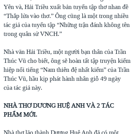
Yên và, Hải Triều xuất bản tuyển tập thơ nhan đề
“Thắp lửa vào thơ.” Ông cũng là một trong nhiều
tác giả của tuyển tập “Những trận đánh không tên
trong quân sử VNCH.”
Nhà văn Hải Triều, một người bạn thân của Trần
Thúc Vũ cho biết, ông sẽ hoàn tất tập truyện kiếm
hiệp nổi tiếng “Nam thiên đệ nhất kiếm” của Trần
Thúc Vũ, hầu kịp phát hành nhân giỗ 49 ngày
của tác giả này.
NHÀ THƠ DƯƠNG HUỆ ANH VÀ 2 TÁC
PHẨM MỚI.
Nhà thơ lão thành Dương Huệ Anh đã có một