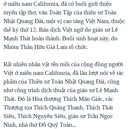
ở miền nam California, đã có buổi giới thiệu
tuyển tập thơ, văn Toàn Tập của thiền sư Toàn
Nhật Quang Đài, một vị cao tăng Việt Nam, thuộc
thế kỷ thứ 12. Bản dịch Việt ngữ do giáo sư Lê
Mạnh Thát hoàn thành. Buổi sinh hoạt này, do
Nhóm Thân Hữu Già Lam tổ chức.
Rất nhiều nhân vật tên tuổi của cộng đồng người
Việt ở miền nam Califonria, đã lần lượt nói về tác
phẩm của Thiền sư Toàn Nhật Quang Đài, cũng
như công trình dịch thuật của giáo sư Lê Mạnh
Thát. Đó là Hòa thượng Thích Mãn Giác, các
Thượng tọa Thích Quảng Thanh, Thích Thái
Siêu, Thích Nguyên Siêu, giáo sư Trần Ngọc
Ninh, nhà thơ Đỗ Quý Toàn...