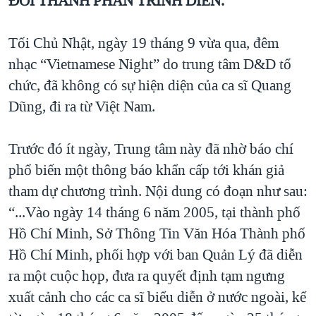
ĐỔI THÀNH PHẦN TRÌNH DIỄN.
QUAN HỆ VIỆT MỸ
Tối Chủ Nhật, ngày 19 tháng 9 vừa qua, đêm
nhạc “Vietnamese Night” do trung tâm D&D tổ
chức, đã không có sự hiện diện của ca sĩ Quang
Dũng, đi ra từ Việt Nam.
Trước đó ít ngày, Trung tâm này đã nhờ báo chí
phổ biến một thông báo khẩn cấp tới khán giả
tham dự chương trình. Nội dung có đoạn như sau:
“...Vào ngày 14 tháng 6 năm 2005, tại thành phố
Hồ Chí Minh, Sở Thông Tin Văn Hóa Thành phố
Hồ Chí Minh, phối hợp với ban Quản Lý đã diễn
ra một cuộc họp, đưa ra quyết định tạm ngưng
xuất cảnh cho các ca sĩ biểu diễn ở nước ngoài, kể