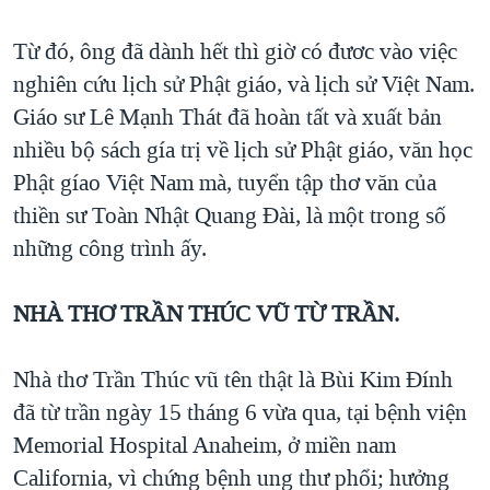
Từ đó, ông đã dành hết thì giờ có đươc vào việc
nghiên cứu lịch sử Phật giáo, và lịch sử Việt Nam.
Giáo sư Lê Mạnh Thát đã hoàn tất và xuất bản
nhiều bộ sách gía trị về lịch sử Phật giáo, văn học
Phật gíao Việt Nam mà, tuyển tập thơ văn của
thiền sư Toàn Nhật Quang Đài, là một trong số
những công trình ấy.
NHÀ THƠ TRẦN THÚC VŨ TỪ TRẦN.
Nhà thơ Trần Thúc vũ tên thật là Bùi Kim Đính
đã từ trần ngày 15 tháng 6 vừa qua, tại bệnh viện
Memorial Hospital Anaheim, ở miền nam
California, vì chứng bệnh ung thư phổi; hưởng