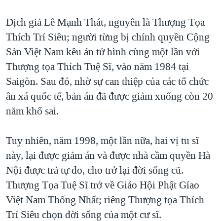
Dịch giả Lê Mạnh Thát, nguyên là Thượng Tọa
Thích Trí Siêu; người từng bị chính quyền Cộng
Sản Việt Nam kêu án tử hình cùng một lần với
Thượng tọa Thích Tuệ Sĩ, vào năm 1984 tại
Saigòn. Sau đó, nhờ sự can thiệp của các tổ chức
ân xá quốc tế, bản án đã được giảm xuống còn 20
năm khổ sai.
Tuy nhiên, năm 1998, một lần nữa, hai vị tu sĩ
này, lại được giảm án và được nhà cầm quyền Hà
Nội được trả tự do, cho trở lại đời sống cũ.
Thượng Tọa Tuệ Sĩ trở về Giáo Hội Phật Gíao
Việt Nam Thống Nhất; riêng Thượng tọa Thích
Trí Siêu chọn đời sống của một cư sĩ.