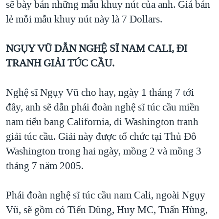
sẽ bày bán những mẫu khuy nút của anh. Giá bán
lẻ mỗi mẫu khuy nút này là 7 Dollars.
NGỤY VŨ DẪN NGHỆ SĨ NAM CALI, ĐI
TRANH GIẢI TÚC CẦU.
Nghệ sĩ Ngụy Vũ cho hay, ngày 1 tháng 7 tới
đây, anh sẽ dẫn phái đoàn nghệ sĩ túc cầu miền
nam tiểu bang California, đi Washington tranh
giải túc cầu. Giải này được tổ chức tại Thủ Đô
Washington trong hai ngày, mồng 2 và mồng 3
tháng 7 năm 2005.
Phái đoàn nghệ sĩ túc cầu nam Cali, ngoài Ngụy
Vũ, sẽ gồm có Tiến Dũng, Huy MC, Tuấn Hùng,