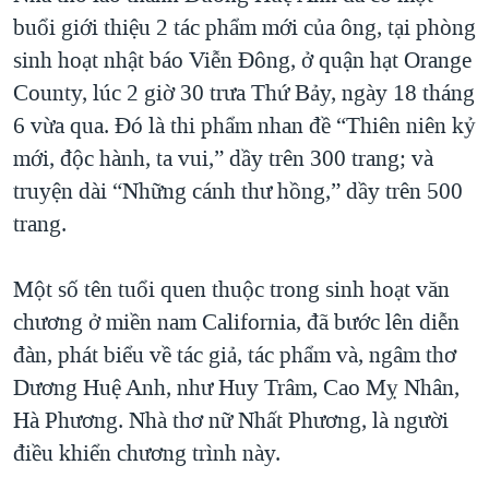
buổi giới thiệu 2 tác phẩm mới của ông, tại phòng
sinh hoạt nhật báo Viễn Đông, ở quận hạt Orange
County, lúc 2 giờ 30 trưa Thứ Bảy, ngày 18 tháng
6 vừa qua. Đó là thi phẩm nhan đề “Thiên niên kỷ
mới, độc hành, ta vui,” dầy trên 300 trang; và
truyện dài “Những cánh thư hồng,” dầy trên 500
trang.
Một số tên tuổi quen thuộc trong sinh hoạt văn
chương ở miền nam California, đã bước lên diễn
đàn, phát biểu về tác giả, tác phẩm và, ngâm thơ
Dương Huệ Anh, như Huy Trâm, Cao Mỵ Nhân,
Hà Phương. Nhà thơ nữ Nhất Phương, là người
điều khiển chương trình này.