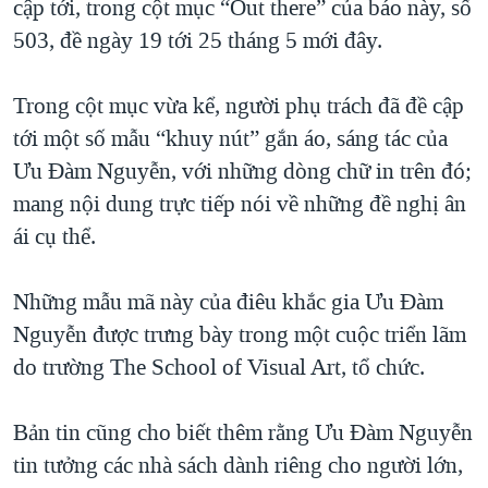
cập tới, trong cột mục “Out there” của báo này, số
503, đề ngày 19 tới 25 tháng 5 mới đây.
Trong cột mục vừa kể, người phụ trách đã đề cập
tới một số mẫu “khuy nút” gắn áo, sáng tác của
Ưu Đàm Nguyễn, với những dòng chữ in trên đó;
mang nội dung trực tiếp nói về những đề nghị ân
ái cụ thể.
Những mẫu mã này của điêu khắc gia Ưu Đàm
Nguyễn được trưng bày trong một cuộc triển lãm
do trường The School of Visual Art, tổ chức.
Bản tin cũng cho biết thêm rằng Ưu Đàm Nguyễn
tin tưởng các nhà sách dành riêng cho người lớn,