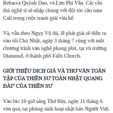
Rebacca Quỳnh Dao, và Lưu Phi Vân. Các cầu
thủ nghệ sĩ sẽ nhập chung với đội túc cầu nam
Cali trong cuộc tranh giải vừa kể.
Và, vẫn theo Ngụy Vũ thì, lễ phát giải sẽ diễn ra
vào tối Chủ Nhật, ngày 3 tháng 7 cùng với một
chương trình văn nghệ phong phú, tại vũ trường
Diamond, ở thành phố Falls Church.
GIỚI THIỆU DỊCH GIẢ VÀ THƠ VĂN TOÀN
TẬP CỦA THIỀN SƯ TOÀN NHẬT QUANG
ĐÀI” CỦA THIỀN SƯ
Vào lúc 10 giờ sáng Thứ Bảy, ngày 11 tháng 6
vừa qua, tại phòng sinh hoạt nhật báo Người Việt,