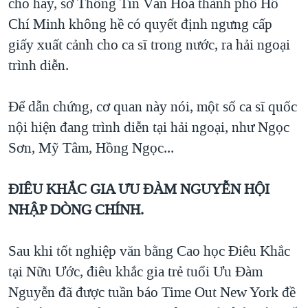
cho hay, sở Thông Tin Văn Hóa thành phố Hồ
Chí Minh không hề có quyết định ngưng cấp
giấy xuất cảnh cho ca sĩ trong nước, ra hải ngoại
trình diễn.
Để dẫn chứng, cơ quan này nói, một số ca sĩ quốc
nội hiện đang trình diễn tại hải ngoại, như Ngọc
Sơn, Mỹ Tâm, Hồng Ngọc...
ĐIÊU KHẮC GIA ƯU ĐÀM NGUYỄN HỘI
NHẬP DÒNG CHÍNH.
Sau khi tốt nghiệp văn bằng Cao học Điêu Khắc
tại Nữu Ước, điêu khắc gia trẻ tuổi Ưu Đàm
Nguyễn đã được tuần báo Time Out New York đề