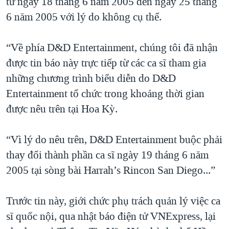
từ ngày 18 tháng 6 năm 2005 đến ngày 25 tháng
6 năm 2005 với lý do không cụ thể.
“Về phía D&D Entertainment, chúng tôi đã nhận
được tin báo này trực tiếp từ các ca sĩ tham gia
những chương trình biểu diễn do D&D
Entertainment tổ chức trong khoảng thời gian
được nêu trên tại Hoa Kỳ.
“Vì lý do nêu trên, D&D Entertainment buộc phải
thay đổi thành phần ca sĩ ngày 19 tháng 6 năm
2005 tại sòng bài Harrah’s Rincon San Diego...”
Trước tin này, giới chức phụ trách quản lý việc ca
sĩ quốc nội, qua nhật báo điện tử VNExpress, lại