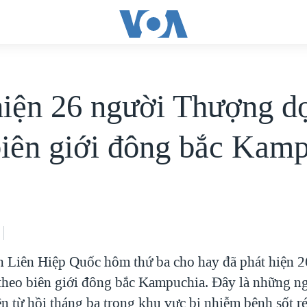
hiện 26 người Thượng d
biên giới đông bắc Kam
n Liên Hiệp Quốc hôm thứ ba cho hay đã phát hiện 2
heo biên giới đông bắc Kampuchia. Đây là những ng
n từ hồi tháng ba trong khu vực bị nhiễm bệnh sốt ré