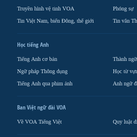
Truyền hình vệ tinh VOA
Phóng sự
Tin Việt Nam, biển Đông, thế giới
Tin vắn Th
Học tiếng Anh
Tiếng Anh cơ bản
Thành ngữ
Ngữ pháp Thông dụng
Học từ vựn
Tiếng Anh qua phim ảnh
Anh ngữ đặ
Ban Việt ngữ đài VOA
Về VOA Tiếng Việt
Quy luật d