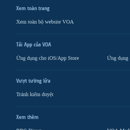
Xem toàn trang
Xem toàn bộ website VOA
Tải App của VOA
Ứng dụng cho iOS/App Store
Ứng dụng 
Vượt tường lửa
Tránh kiểm duyệt
Xem thêm
MẠNG XÃ HỘI