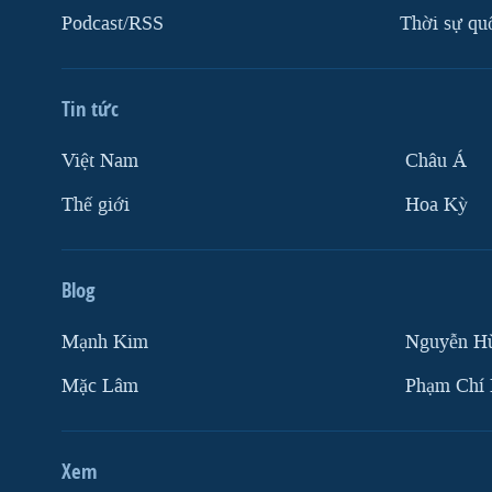
Podcast/RSS
Thời sự qu
Tin tức
Việt Nam
Châu Á
Thế giới
Hoa Kỳ
Blog
Mạnh Kim
Nguyễn H
Mặc Lâm
Phạm Chí
Xem