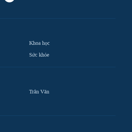
Khoa học
Sức khỏe
Trân Văn