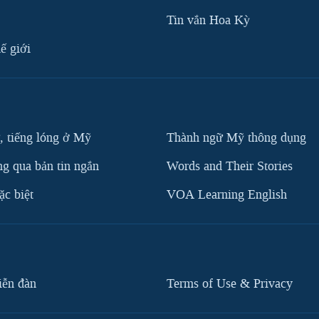
Tin vắn Hoa Kỳ
ế giới
, tiếng lóng ở Mỹ
Thành ngữ Mỹ thông dụng
g qua bản tin ngắn
Words and Their Stories
c biệt
VOA Learning English
iễn đàn
Terms of Use & Privacy