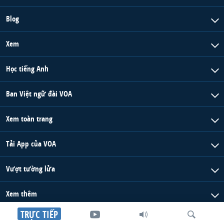
Blog
Xem
Học tiếng Anh
Ban Việt ngữ đài VOA
Xem toàn trang
Tải App của VOA
Vượt tường lửa
Xem thêm
TRỰC TIẾP