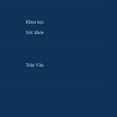
Khoa học
Sức khỏe
Trân Văn