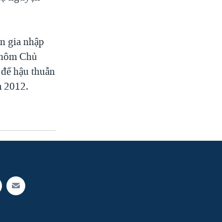
n gia nhập
n hôm Chủ
 để hậu thuẫn
m 2012.