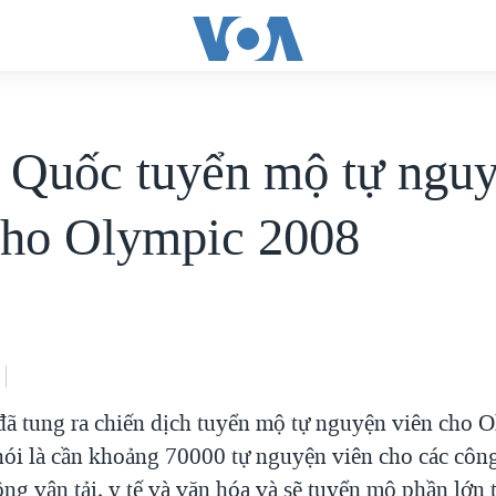
 Quốc tuyển mộ tự ngu
cho Olympic 2008
ã tung ra chiến dịch tuyển mộ tự nguyện viên cho 
nói là cần khoảng 70000 tự nguyện viên cho các công
ông vận tải, y tế và văn hóa và sẽ tuyển mộ phần lớn