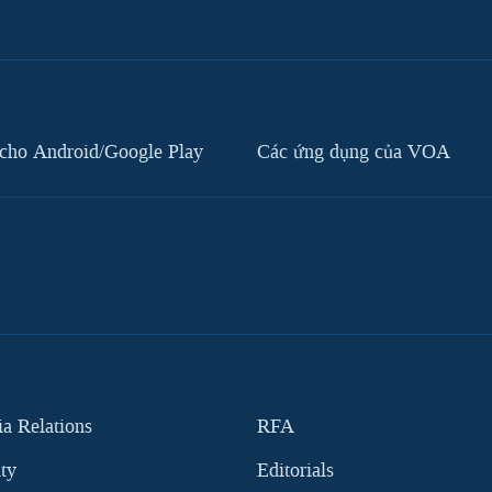
cho Android/Google Play
Các ứng dụng của VOA
 Relations
RFA
ity
Editorials