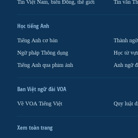
Tin Việt Nam, biển Đông, thế giới
Tin vắn Th
Học tiếng Anh
Tiếng Anh cơ bản
Thành ngữ
Ngữ pháp Thông dụng
Học từ vựn
Tiếng Anh qua phim ảnh
Anh ngữ đặ
Ban Việt ngữ đài VOA
Về VOA Tiếng Việt
Quy luật d
Xem toàn trang