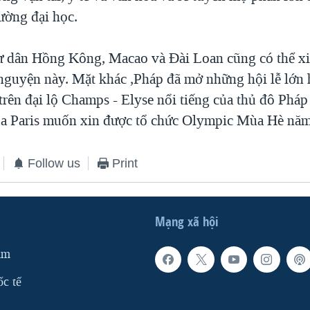
rường đại học.
 dân Hồng Kông, Macao và Đài Loan cũng có thể xi
 nguyện này. Mặt khác ,Pháp đã mở những hội lễ lớ
trên đại lộ Champs - Elyse nổi tiếng của thủ đô Pháp
ủa Paris muốn xin được tổ chức Olympic Mùa Hè nă
Follow us
Print
Mạng xã hội
am
ốc tế