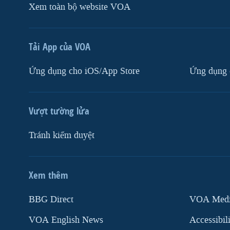
Xem toàn bộ website VOA
Tải App của VOA
Ứng dụng cho iOS/App Store
Ứng dụng 
Vượt tường lửa
Tránh kiểm duyệt
Xem thêm
MẠNG XÃ HỘI
BBG Direct
VOA Media
VOA English News
Accessibil
Ngôn ngữ khác