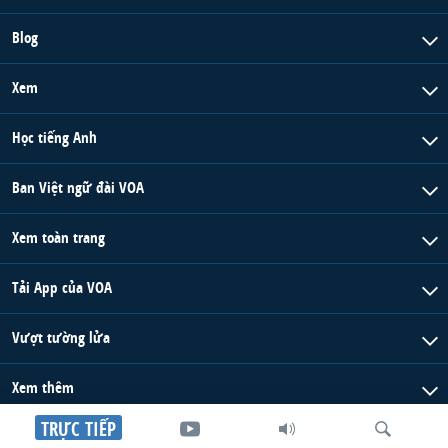
Blog
Xem
Học tiếng Anh
Ban Việt ngữ đài VOA
Xem toàn trang
Tải App của VOA
Vượt tường lửa
Xem thêm
TRỰC TIẾP