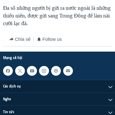
Đa số những người bị gửi ra nước ngoài là những
QUAN HỆ VIỆT MỸ
thiếu niên, được gửi sang Trung Đông để làm nài
cưỡi lạc đà.
Chia sẻ
Follow us
Mạng xã hội
Các dịch vụ
Nghe
Tin tức