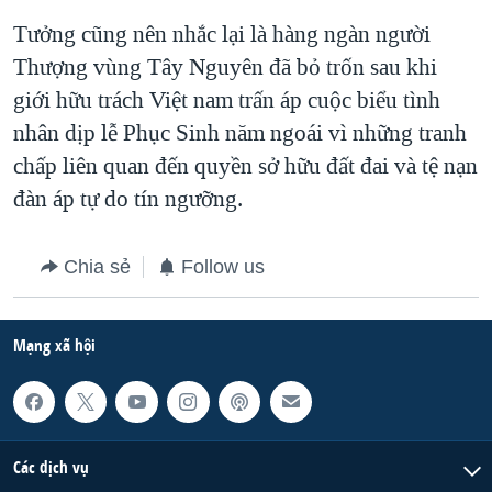
Tưởng cũng nên nhắc lại là hàng ngàn người
QUAN HỆ VIỆT MỸ
Thượng vùng Tây Nguyên đã bỏ trốn sau khi
giới hữu trách Việt nam trấn áp cuộc biểu tình
nhân dịp lễ Phục Sinh năm ngoái vì những tranh
chấp liên quan đến quyền sở hữu đất đai và tệ nạn
đàn áp tự do tín ngưỡng.
Chia sẻ
Follow us
Mạng xã hội
Các dịch vụ