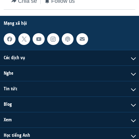
Chia sẻ
Follow us
QUAN HỆ VIỆT MỸ
Mạng xã hội
Các dịch vụ
Nghe
Tin tức
Blog
Xem
Học tiếng Anh