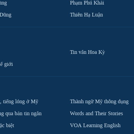
ùng
Phạm Phú Khải
 Dũng
Thiên Hạ Luận
Tin vắn Hoa Kỳ
ế giới
, tiếng lóng ở Mỹ
Thành ngữ Mỹ thông dụng
g qua bản tin ngắn
Words and Their Stories
c biệt
VOA Learning English