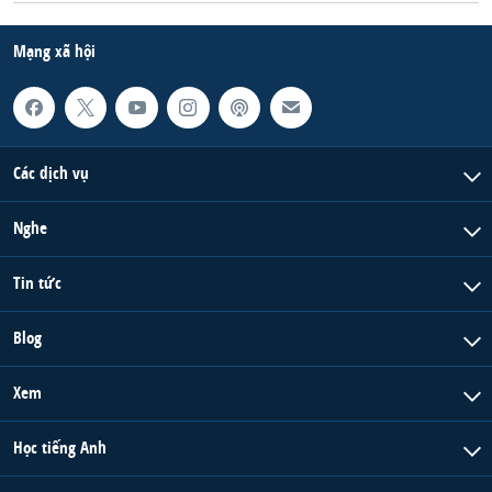
Mạng xã hội
Các dịch vụ
Nghe
Tin tức
Blog
Xem
Học tiếng Anh