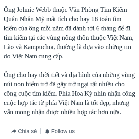
Ông Johnie Webb thuộc Văn Phòng Tìm Kiếm
QUAN HỆ VIỆT MỸ
Quân Nhân Mỹ mất tích cho hay 18 toán tìm
kiếm của ông mỗi năm đã dành tới 6 tháng để đi
tìm kiếm tại các vùng nông thôn thuộc Việt Nam,
Lào và Kampuchia, thường là dựa vào những tin
do Việt Nam cung cấp.
Ông cho hay thời tiết và địa hình của những vùng
núi non hiểm trở đã gây trở ngại rất nhiều cho
công cuộc tìm kiếm. Phía Hoa Kỳ nhìn nhận công
cuộc hợp tác từ phía Việt Nam là tốt đẹp, nhưng
vẫn mong nhận được nhiều hợp tác hơn nữa.
Chia sẻ
Follow us