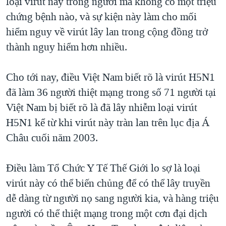
loại virút này trong người mà không có một triệu
chứng bệnh nào, và sự kiện này làm cho mối
hiểm nguy về virút lây lan trong cộng đồng trở
thành nguy hiểm hơn nhiều.
Cho tới nay, điều Việt Nam biết rõ là virút H5N1
đã làm 36 người thiệt mạng trong số 71 người tại
Việt Nam bị biết rõ là đã lây nhiễm loại virút
H5N1 kể từ khi virút này tràn lan trên lục địa Á
Châu cuối năm 2003.
Điều làm Tổ Chức Y Tế Thế Giới lo sợ là loại
virút này có thể biến chủng để có thể lây truyền
dễ dàng từ người nọ sang người kia, và hàng triệu
người có thể thiệt mạng trong một cơn đại dịch