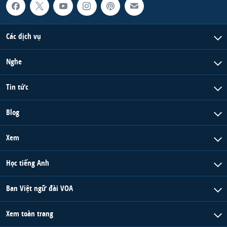
Các dịch vụ
Nghe
Tin tức
Blog
Xem
Học tiếng Anh
Ban Việt ngữ đài VOA
Xem toàn trang