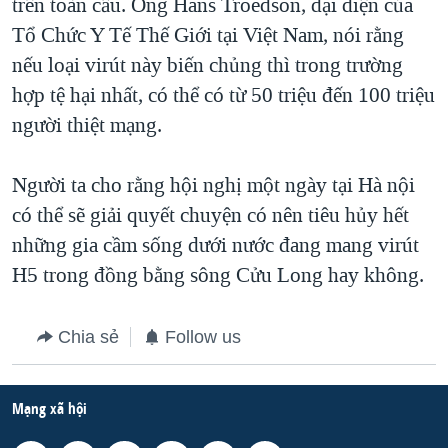
trên toàn cầu. Ông Hans Troedson, đại diện của
Tổ Chức Y Tế Thế Giới tại Việt Nam, nói rằng
nếu loại virút này biến chủng thì trong trường
hợp tệ hại nhất, có thể có từ 50 triệu đến 100 triệu
người thiệt mạng.
Người ta cho rằng hội nghị một ngày tại Hà nội
có thể sẽ giải quyết chuyện có nên tiêu hủy hết
những gia cầm sống dưới nước đang mang virút
H5 trong đồng bằng sông Cửu Long hay không.
Chia sẻ
Follow us
Mạng xã hội