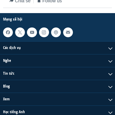
Chia sẻ
Follow us
QUAN HỆ VIỆT MỸ
Mạng xã hội
Các dịch vụ
Nghe
Tin tức
Blog
Xem
Học tiếng Anh