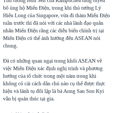
Thủ tướng Hun Sen của Kampuchea từng tuyên
bố ủng hộ Miến Điện, trong khi thủ tướng Lý
QUAN HỆ VIỆT MỸ
Hiển Long của Singapore, vừa đi thăm Miến Điện
tuần trước thì đã nói với các nhà lãnh đạo quân
nhân Miến Điện rằng các diễn biến chính trị tại
Miến Điện có thể ảnh hưởng đến ASEAN nói
chung.
Đã có những quan ngại trong khối ASEAN về
việc Miến Điện xác định nghị trình và phương
hướng của tổ chức trong một năm trong khi
không có cải cách dân chủ nào cụ thể được thực
hiện và lãnh tụ đối lập là bà Aung San Suu Kyi
vẫn bị quản thúc tại gia.