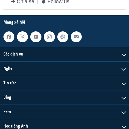
Chia sẻ
Follow us
Mạng xã hội
Các dịch vụ
Nghe
Tin tức
Blog
Xem
Học tiếng Anh