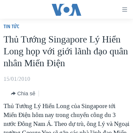
Đường
dẫn
TIN TỨC
truy
TRANG CHỦ
Thủ Tướng Singapore Lý Hiển
cập
VIỆT NAM
Long họp với giới lãnh đạo quân
Tới
HOA KỲ
nội
nhân Miến Điện
BIỂN ĐÔNG
dung
THẾ GIỚI
chính
15/01/2010
BLOG
Tới
Chia sẻ
điều
DIỄN ĐÀN
hướng
Thủ Tướng Lý Hiển Long của Singapore tới
MỤC
chính
Miến Điện hôm nay trong chuyến công du 3
CHUYÊN ĐỀ
TỰ DO BÁO CHÍ
Đi
nước Đông Nam Á. Theo dự trù, ông Lý và Ngoại
HỌC TIẾNG ANH
VẠCH TRẦN TIN GIẢ
CHIẾN TRANH THƯƠNG MẠI CỦA MỸ: QUÁ KHỨ VÀ HIỆN
tới
trưởng George Yeo sẽ gặp các nhà lãnh đạo Miến