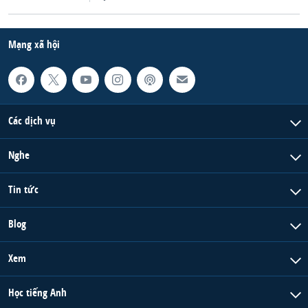
QUAN HỆ VIỆT MỸ
Mạng xã hội
Các dịch vụ
Nghe
Tin tức
Blog
Xem
Học tiếng Anh