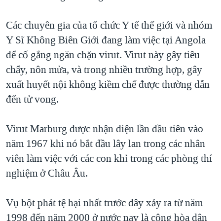
QUAN HỆ VIỆT MỸ
Các chuyên gia của tổ chức Y tế thế giới và nhóm
Y Sĩ Không Biên Giới đang làm việc tại Angola
để cố gắng ngăn chặn virut. Virut này gây tiêu
chẩy, nôn mửa, và trong nhiều trường hợp, gây
xuất huyết nội không kiềm chế được thường dẫn
đến tử vong.
Virut Marburg được nhận diện lần đầu tiên vào
năm 1967 khi nó bắt đầu lây lan trong các nhân
viên làm việc với các con khỉ trong các phòng thí
nghiệm ở Châu Âu.
Vụ bột phát tệ hại nhất trước đây xảy ra từ năm
1998 đến năm 2000 ở nước nay là cộng hòa dân