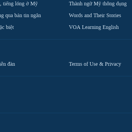
, tiếng lóng ở Mỹ
Thành ngữ Mỹ thông dụng
g qua bản tin ngắn
Words and Their Stories
c biệt
VOA Learning English
iễn đàn
Terms of Use & Privacy