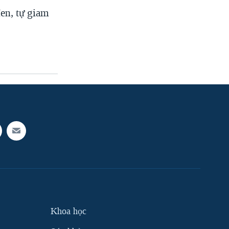
en, tự giam
Khoa học