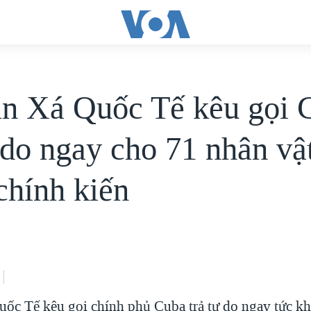
n Xá Quốc Tế kêu gọi 
 do ngay cho 71 nhân vậ
chính kiến
ốc Tế kêu gọi chính phủ Cuba trả tự do ngay tức kh