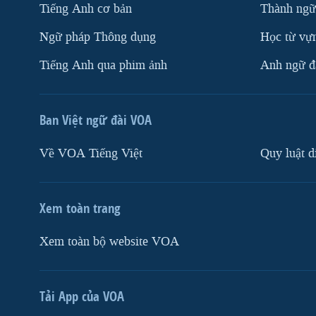
Tiếng Anh cơ bản
Thành ngữ
Ngữ pháp Thông dụng
Học từ vựn
Tiếng Anh qua phim ảnh
Anh ngữ đặ
Ban Việt ngữ đài VOA
Về VOA Tiếng Việt
Quy luật d
Xem toàn trang
Xem toàn bộ website VOA
Tải App của VOA