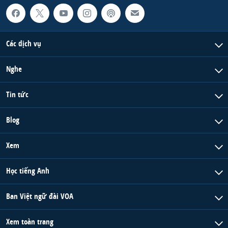
QUAN HỆ VIỆT MỸ
Các dịch vụ
Nghe
Tin tức
Blog
Xem
Học tiếng Anh
Ban Việt ngữ đài VOA
Xem toàn trang