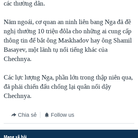
các thường dân.
QUAN HỆ VIỆT MỸ
Năm ngoái, cơ quan an ninh liên bang Nga đã đề
nghị thưởng 10 triệu đôla cho những ai cung cấp
thông tin để bắt ông Maskhadov hay ông Shamil
Basayev, một lãnh tụ nổi tiếng khác của
Chechnya.
Các lực lượng Nga, phần lớn trong thập niên qua,
đã phải chiến đấu chống lại quân nổi dậy
Chechnya.
Chia sẻ
Follow us
Mạng xã hội