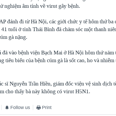
hử nghiệm âm tính về virut gây bệnh.
AP đánh đi từ Hà Nội, các giới chức y tế hôm thứ ba 
 41 tuổi ở tỉnh Thái Bình đã chăm sóc một thanh niê
cúm gà nặng.
á đã vào bệnh viện Bạch Mai ở Hà Nội hôm thứ năm t
ng tiêu biểu của bệnh cúm gà là sốt cao, ho và nhiễ
c sĩ Nguyễn Trần Hiền, giám đốc viện vệ sinh dịch t
ệm cho thấy bà này không có virut H5N1.
Follow us
Print