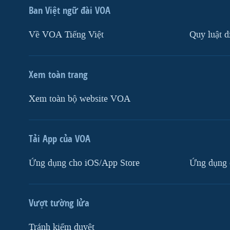
Ban Việt ngữ đài VOA
Về VOA Tiếng Việt
Quy luật d
Xem toàn trang
Xem toàn bộ website VOA
Tải App của VOA
Ứng dụng cho iOS/App Store
Ứng dụng 
Vượt tường lửa
Tránh kiểm duyệt