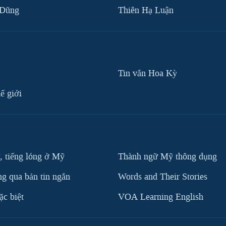
 Dũng
Thiên Hạ Luận
Tin vắn Hoa Kỳ
ế giới
, tiếng lóng ở Mỹ
Thành ngữ Mỹ thông dụng
g qua bản tin ngắn
Words and Their Stories
c biệt
VOA Learning English