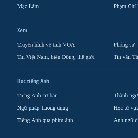
Mặc Lâm
Phạm Chí
Xem
Truyền hình vệ tinh VOA
Phóng sự
Tin Việt Nam, biển Đông, thế giới
Tin vắn Th
Học tiếng Anh
Tiếng Anh cơ bản
Thành ngữ
Ngữ pháp Thông dụng
Học từ vựn
Tiếng Anh qua phim ảnh
Anh ngữ đặ