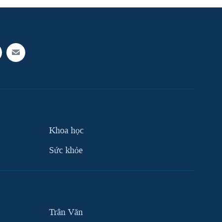
Khoa học
Sức khỏe
Trân Văn