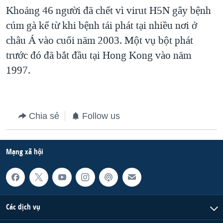
Khoảng 46 người đã chết vì virut H5N gây bệnh
QUAN HỆ VIỆT MỸ
cúm gà kể từ khi bệnh tái phát tại nhiều nơi ở
châu Á vào cuối năm 2003. Một vụ bột phát
trước đó đã bắt đầu tại Hong Kong vào năm
1997.
Chia sẻ
Follow us
Mạng xã hội
Các dịch vụ