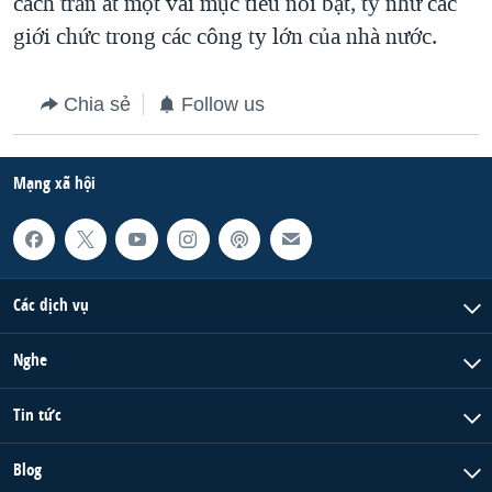
cách trấn át một vài mục tiêu nổi bật, tỷ như các
giới chức trong các công ty lớn của nhà nước.
Chia sẻ
Follow us
Mạng xã hội
Các dịch vụ
Nghe
Tin tức
Blog