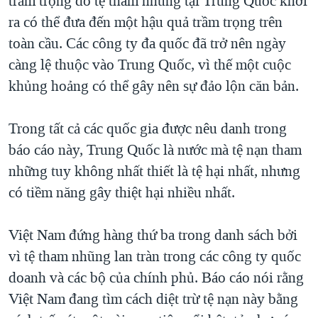
trầm trọng do tệ tham nhũng tại Trung Quốc khơi
ra có thể đưa đến một hậu quả trầm trọng trên
QUAN HỆ VIỆT MỸ
toàn cầu. Các công ty đa quốc đã trở nên ngày
càng lệ thuộc vào Trung Quốc, vì thế một cuộc
khủng hoảng có thể gây nên sự đảo lộn căn bản.
Trong tất cả các quốc gia được nêu danh trong
báo cáo này, Trung Quốc là nước mà tệ nạn tham
những tuy không nhất thiết là tệ hại nhất, nhưng
có tiềm năng gây thiệt hại nhiều nhất.
Việt Nam đứng hàng thứ ba trong danh sách bởi
vì tệ tham nhũng lan tràn trong các công ty quốc
doanh và các bộ của chính phủ. Báo cáo nói rằng
Việt Nam đang tìm cách diệt trừ tệ nạn này bằng